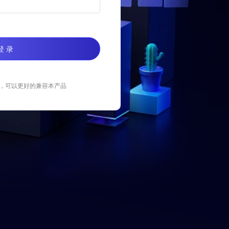
登 录
器，可以更好的兼容本产品